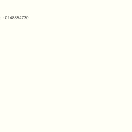
e : 0148854730