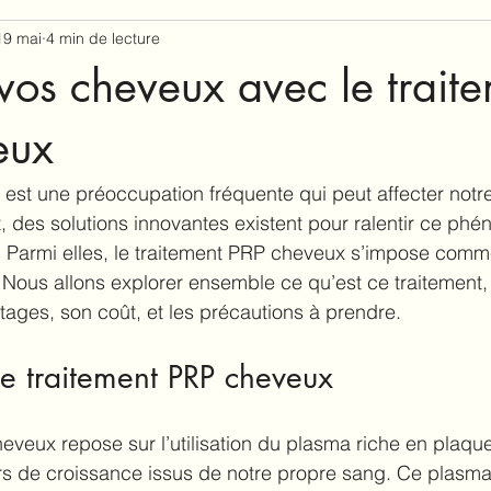
19 mai
4 min de lecture
vos cheveux avec le trait
eux
est une préoccupation fréquente qui peut affecter notr
des solutions innovantes existent pour ralentir ce phé
e. Parmi elles, le traitement PRP cheveux s’impose com
e. Nous allons explorer ensemble ce qu’est ce traitement,
tages, son coût, et les précautions à prendre.
e traitement PRP cheveux
eveux repose sur l’utilisation du plasma riche en plaque
s de croissance issus de notre propre sang. Ce plasma 