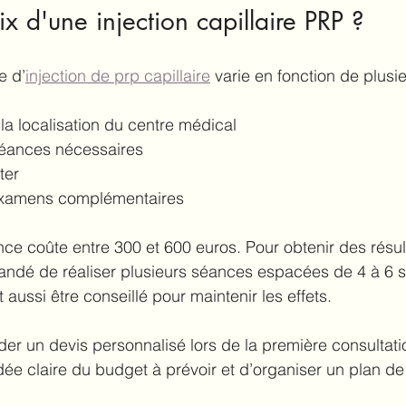
ix d'une injection capillaire PRP ?
e d’
injection de prp capillaire
 varie en fonction de plusie
 la localisation du centre médical
éances nécessaires
ter
examens complémentaires
e coûte entre 300 et 600 euros. Pour obtenir des résultat
ndé de réaliser plusieurs séances espacées de 4 à 6 
 aussi être conseillé pour maintenir les effets.
nder un devis personnalisé lors de la première consultati
dée claire du budget à prévoir et d’organiser un plan de