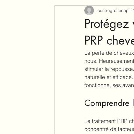
centregreffecapill
Protégez 
PRP chev
La perte de cheveux 
nous. Heureusement, 
stimuler la repouss
naturelle et efficac
fonctionne, ses avan
Comprendre l
Le traitement PRP ch
concentré de facteur