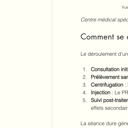
Vue
Centre médical spéci
Comment se dé
Le déroulement d’un
Consultation init
Prélèvement sa
Centrifugation
 :
Injection
 : Le PR
Suivi post-trait
effets secondair
La séance dure génér