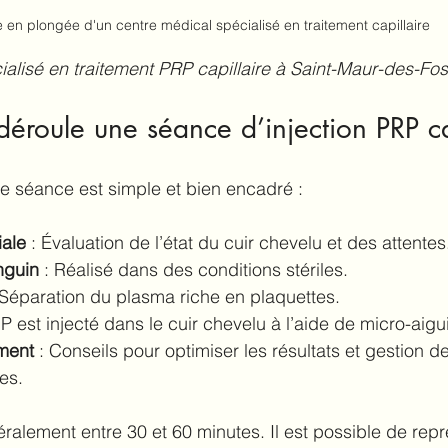
 en plongée d'un centre médical spécialisé en traitement capillaire
alisé en traitement PRP capillaire à Saint-Maur-des-Fo
roule une séance d’injection PRP ca
e séance est simple et bien encadré :
iale
 : Évaluation de l’état du cuir chevelu et des attentes
nguin
 : Réalisé dans des conditions stériles.
 Séparation du plasma riche en plaquettes.
P est injecté dans le cuir chevelu à l’aide de micro-aigui
ement
 : Conseils pour optimiser les résultats et gestion d
es.
alement entre 30 et 60 minutes. Il est possible de rep