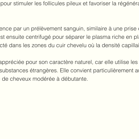
pour stimuler les follicules pileux et favoriser la régénér
ce par un prélèvement sanguin, similaire à une prise 
st ensuite centrifugé pour séparer le plasma riche en p
cté dans les zones du cuir chevelu où la densité capillair
ppréciée pour son caractère naturel, car elle utilise le
substances étrangères. Elle convient particulièrement 
te de cheveux modérée à débutante.