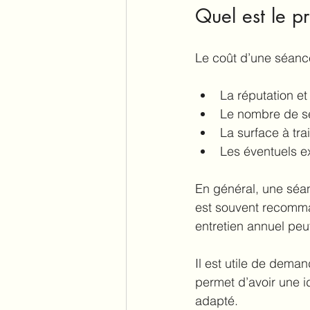
Quel est le pr
Le coût d’une séanc
La réputation et
Le nombre de s
La surface à trai
Les éventuels 
En général, une séanc
est souvent recomma
entretien annuel peut
Il est utile de dema
permet d’avoir une i
adapté.