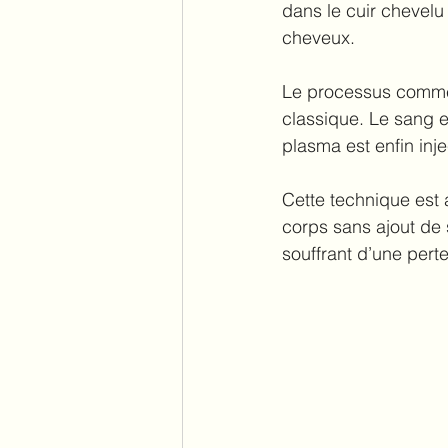
dans le cuir chevelu 
cheveux.
Le processus commen
classique. Le sang e
plasma est enfin inje
Cette technique est a
corps sans ajout de 
souffrant d’une per