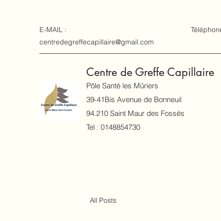
E-MAIL :
Téléphon
centredegreffecapillaire@gmail.com
Centre de Greffe Capillaire
Pôle Santé les Mûriers
39-41Bis Avenue de Bonneuil
94.210 Saint Maur des Fossés
Tel : 0148854730
All Posts