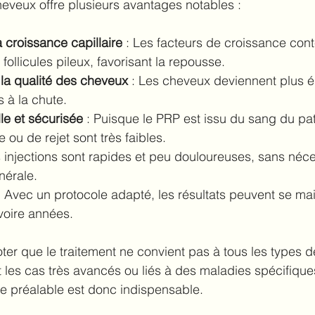
eveux offre plusieurs avantages notables :
a croissance capillaire
 : Les facteurs de croissance con
follicules pileux, favorisant la repousse.
 la qualité des cheveux
 : Les cheveux deviennent plus ép
s à la chute.
le et sécurisée
 : Puisque le PRP est issu du sang du pati
e ou de rejet sont très faibles.
s injections sont rapides et peu douloureuses, sans néce
nérale.
: Avec un protocole adapté, les résultats peuvent se mai
voire années.
oter que le traitement ne convient pas à tous les types d
les cas très avancés ou liés à des maladies spécifique
e préalable est donc indispensable.