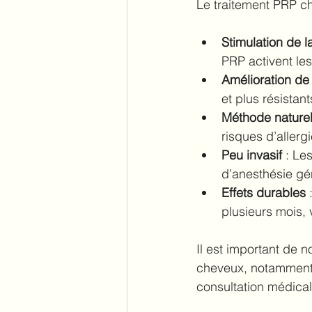
Le traitement PRP ch
Stimulation de l
PRP activent les 
Amélioration de
et plus résistant
Méthode naturel
risques d’allergi
Peu invasif
 : Le
d’anesthésie gé
Effets durables
 
plusieurs mois, 
Il est important de n
cheveux, notamment 
consultation médical